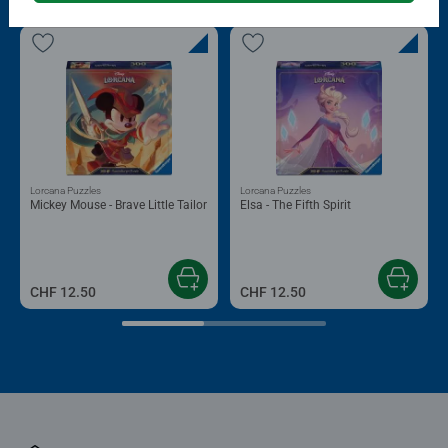
Lorcana Puzzles
Lorcana Puzzles
Mickey Mouse - Brave Little Tailor
Elsa - The Fifth Spirit
CHF 12.50
CHF 12.50