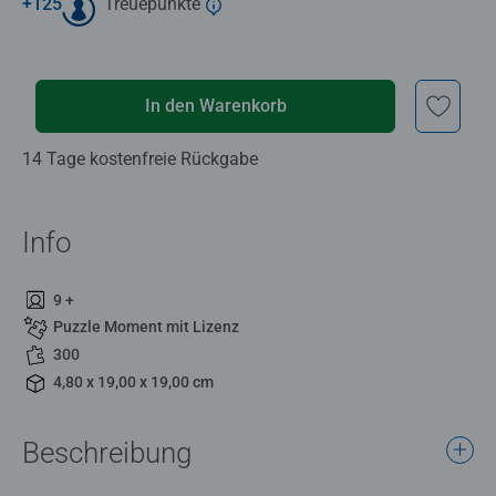
+
125
Treuepunkte
In den Warenkorb
14 Tage kostenfreie Rückgabe
Info
9 +
Puzzle Moment mit Lizenz
300
4,80 x 19,00 x 19,00 cm
Beschreibung