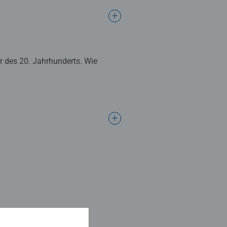
ur des 20. Jahrhunderts. Wie