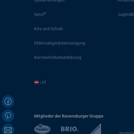
Spielanleitungen
Kinderb
®
tiptoi
Jugendb
Kita und Schule
Elektroaltgeräteentsorgung
Barrierefreiheitserklärung
| AT
Mitglieder der Ravensburger Gruppe
Impress