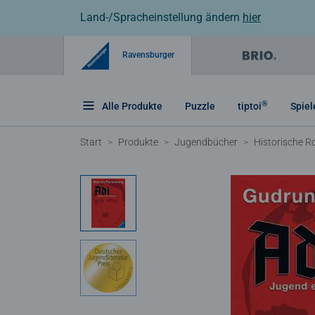
Land-/Spracheinstellung ändern
hier
Ravensburger
®
Alle Produkte
Puzzle
tiptoi
Spiel
Start
Produkte
Jugendbücher
Historische 