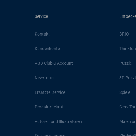
Service
Entdeck
Kontakt
BRIO
Kundenkonto
Thinkfun
AGB Club & Account
Puzzle
Newsletter
3D Puzzl
Ersatzteilservice
Spiele
Produktrückruf
GraviTra
Autoren und Illustratoren
Malen un