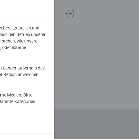
s bereitzustellen und
rlässigen Betrieb unserer
erstehen, wie unsere
, oder externe
in Länder außerhalb des
er Region abweichen
rne Medien. Bitte
estimmte Kategorien