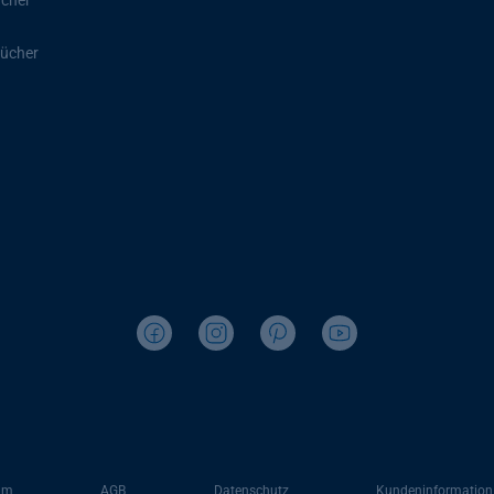
ücher
ücher
um
AGB
Datenschutz
Kundeninformation