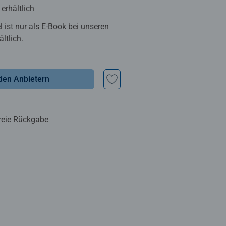
erhältlich
el ist nur als E-Book bei unseren
ltlich.
den Anbietern
reie Rückgabe