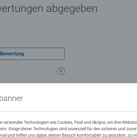
wertungen abgegeben
 Bewertung
sbanner
 verwendet Technologien wie Cookies, Pixel und Skripte, um ihre Website
sern. Einige dieser Technologien sind essenziell für den sicheren und zuve
onal und helfen uns dabei, deinen Besuch komfortabler zu gestalten, zu v