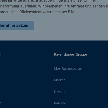
nnen Ihr Widerrufsrecht ausüben, indem Sie unser Online-
ufsformular ausfüllen. Wir bearbeiten Ihre Anfrage und senden 
rforderlichen Rücksendeanweisungen per E-Mail.
erruf fortsetzen
en
Ravensburger Gruppe
Über Ravensburger
Marken
Newsroom
e
Karriere