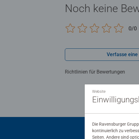
Noch keine Be
0/0
Verfasse eine
Richtlinien für Bewertungen
Website
Einwilligung
Die Ravensburger Gruppe
kontinuierlich zu verbes
Seiten. Andere sind opti