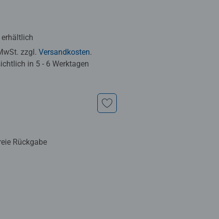
erhältlich
 MwSt. zzgl.
Versandkosten
.
chtlich in 5 - 6 Werktagen
reie Rückgabe