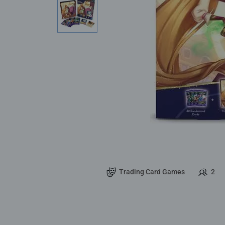
Trading Card Games
2