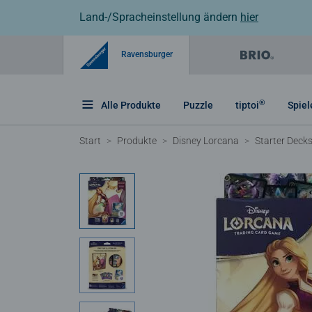
Land-/Spracheinstellung ändern
hier
Ravensburger
®
Alle Produkte
Puzzle
tiptoi
Spiel
Start
Produkte
Disney Lorcana
Starter Deck