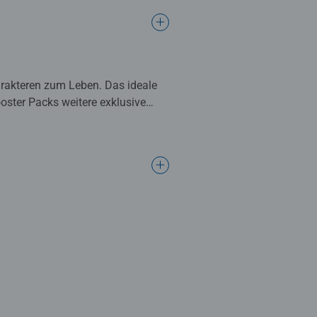
rakteren zum Leben. Das ideale
oster Packs weitere exklusive
beliebte Disney Charaktere in